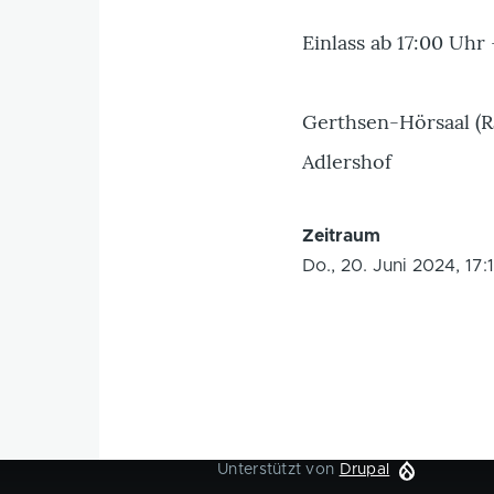
Einlass ab 17:00 Uhr 
Gerthsen-Hörsaal (Ra
Adlershof
Zeitraum
Do., 20. Juni 2024, 17:
Unterstützt von
Drupal