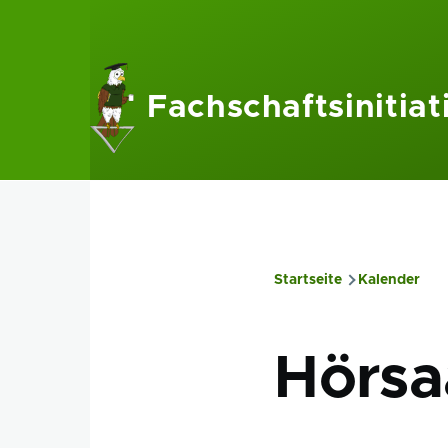
Direkt zum Inhalt
Fachschaftsinitiat
Startseite
Kalender
Pfadnavig
Hörsa