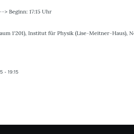
--> Beginn: 17:15 Uhr
um 1'201), Institut für Physik (Lise-Meitner-Haus), N
15
-
19:15