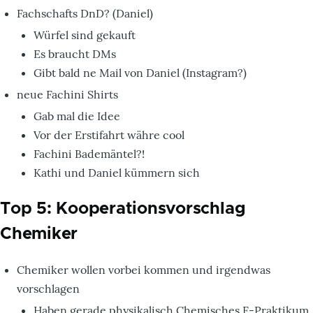
Fachschafts DnD? (Daniel)
Würfel sind gekauft
Es braucht DMs
Gibt bald ne Mail von Daniel (Instagram?)
neue Fachini Shirts
Gab mal die Idee
Vor der Erstifahrt währe cool
Fachini Bademäntel?!
Kathi und Daniel kümmern sich
Top 5: Kooperationsvorschlag
Chemiker
Chemiker wollen vorbei kommen und irgendwas
vorschlagen
Haben gerade physikalisch Chemisches F-Praktikum