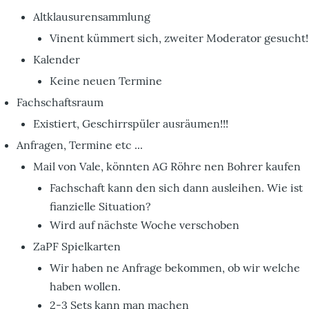
Altklausurensammlung
Vinent kümmert sich, zweiter Moderator gesucht!
Kalender
Keine neuen Termine
Fachschaftsraum
Existiert, Geschirrspüler ausräumen!!!
Anfragen, Termine etc ...
Mail von Vale, könnten AG Röhre nen Bohrer kaufen
Fachschaft kann den sich dann ausleihen. Wie ist
fianzielle Situation?
Wird auf nächste Woche verschoben
ZaPF Spielkarten
Wir haben ne Anfrage bekommen, ob wir welche
haben wollen.
2-3 Sets kann man machen