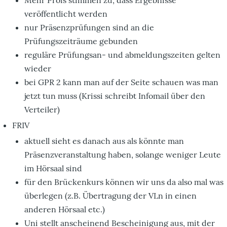
Mehr Profs stimmen zu, dass Ergebnisse
veröffentlicht werden
nur Präsenzprüfungen sind an die
Prüfungszeiträume gebunden
reguläre Prüfungsan- und abmeldungszeiten gelten
wieder
bei GPR 2 kann man auf der Seite schauen was man
jetzt tun muss (Krissi schreibt Infomail über den
Verteiler)
FRIV
aktuell sieht es danach aus als könnte man
Präsenzveranstaltung haben, solange weniger Leute
im Hörsaal sind
für den Brückenkurs können wir uns da also mal was
überlegen (z.B. Übertragung der VLn in einen
anderen Hörsaal etc.)
Uni stellt anscheinend Bescheinigung aus, mit der