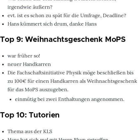
irgendwie äußern?
evt. ist es schon zu spät für die Umfrage, Deadline?
Hans kümmert sich drum, danke Hans
Top 9: Weihnachtsgeschenk MoPS
war früher so!
neuer Handkarren
Die Fachschaftsinitiative Physik möge beschließen bis
zu 100€ für einen Handkarren als Weihnachtsgeschenk
für das MoPS auszugeben.
einmütig bei zwei Enthaltungen angenommen.
Top 10: Tutorien
Thema aus der KLS
Hans hat sich mal mit Herrn Blum getroffen