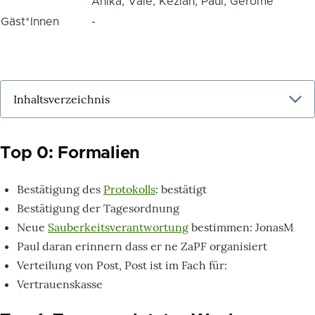
Anika, Vale, Keziah, Paul, Gerome
Gäst*Innen
-
Top 0: Formalien
Bestätigung des
Protokolls
: bestätigt
Bestätigung der Tagesordnung
Neue
Sauberkeitsverantwortung
bestimmen: JonasM
Paul daran erinnern dass er ne ZaPF organisiert
Verteilung von Post, Post ist im Fach für:
Vertrauenskasse