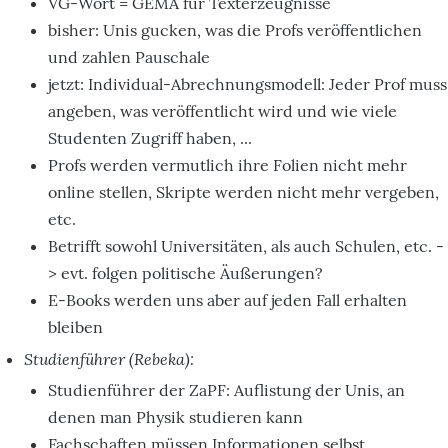
VG-Wort = GEMA für Texterzeugnisse
bisher: Unis gucken, was die Profs veröffentlichen
und zahlen Pauschale
jetzt: Individual-Abrechnungsmodell: Jeder Prof muss
angeben, was veröffentlicht wird und wie viele
Studenten Zugriff haben, ...
Profs werden vermutlich ihre Folien nicht mehr
online stellen, Skripte werden nicht mehr vergeben,
etc.
Betrifft sowohl Universitäten, als auch Schulen, etc. -
> evt. folgen politische Äußerungen?
E-Books werden uns aber auf jeden Fall erhalten
bleiben
Studienführer (Rebeka):
Studienführer der ZaPF: Auflistung der Unis, an
denen man Physik studieren kann
Fachschaften müssen Informationen selbst