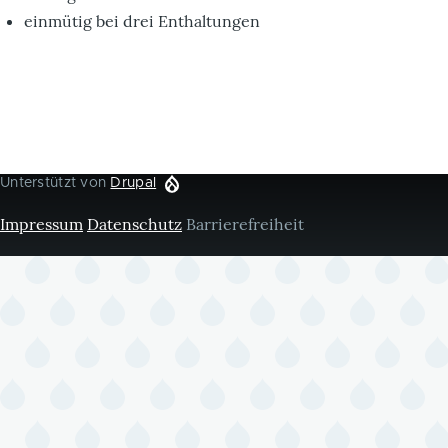
einmütig bei drei Enthaltungen
Unterstützt von
Drupal
Impressum
Datenschutz
Barrierefreiheit