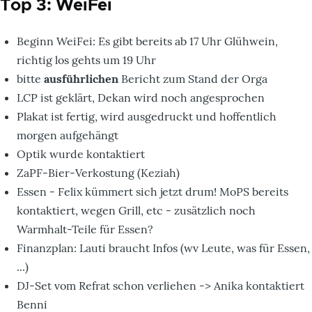
Top 3: WeiFei
Beginn WeiFei: Es gibt bereits ab 17 Uhr Glühwein,
richtig los gehts um 19 Uhr
bitte
ausführlichen
Bericht zum Stand der Orga
LCP ist geklärt, Dekan wird noch angesprochen
Plakat ist fertig, wird ausgedruckt und hoffentlich
morgen aufgehängt
Optik wurde kontaktiert
ZaPF-Bier-Verkostung (Keziah)
Essen - Felix kümmert sich jetzt drum! MoPS bereits
kontaktiert, wegen Grill, etc - zusätzlich noch
Warmhalt-Teile für Essen?
Finanzplan: Lauti braucht Infos (wv Leute, was für Essen,
...)
DJ-Set vom Refrat schon verliehen -> Anika kontaktiert
Benni