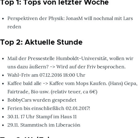
Top 1: Tops von letzter Woche
Perspektiven der Physik: JonasM will nochmal mit Lars
reden
Top 2: Aktuelle Stunde
Mail der Pressestelle Humboldt-Universität, wollen wir
uns dazu äußern? -> Wird auf der Friv besprochen.
Wahl-Friv am 07.12.2016 18:00 Uhr
Kaffee bald alle -> Kaffee vom Mops Kaufen. (Hans) Gepa,
Fairtrade, Bio usw. (relativ teuer, ca 6€)
BobbyCars wurden gespendet
Ferien bis einschließlich 02.01.2017!
30.11. 17 Uhr Stampf im Haus 11
29.11. Stammtisch im Liberación