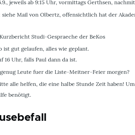
.9., jeweils ab 9:15 Uhr, vormittags Gerthsen, nachmit
 siehe Mail von Olbertz, offensichtlich hat der Akad
Kurzbericht Studi-Gespraeche der BeKos
 ist gut gelaufen, alles wie geplant.
 16 Uhr, falls Paul dann da ist.
u genug Leute fuer die Liste-Meitner-Feier morgen?
tte alle helfen, die eine halbe Stunde Zeit haben! Um
lfe benötigt.
usebefall