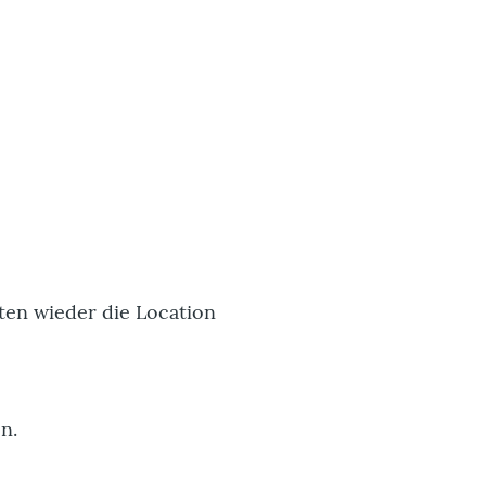
nten wieder die Location
n.