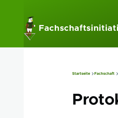
Direkt zum Inhalt
Fachschaftsinitiat
Startseite
Fachschaft
Pfadnavig
Protok