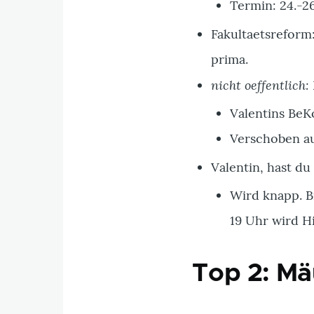
Termin: 24.-26
Fakultaetsreform:
prima.
nicht oeffentlich:
Valentins BeKo
Verschoben auf
Valentin, hast d
Wird knapp. Bi
19 Uhr wird Hi
Top 2: Mä