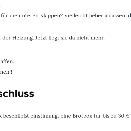
l
 für die unteren Klappen? Vielleicht lieber ablassen, 
f der Heizung. Jetzt liegt sie da nicht mehr.
affen.
men!!
schluss
k beschließt einstimmig, eine Brotbox für bis zu 30 €