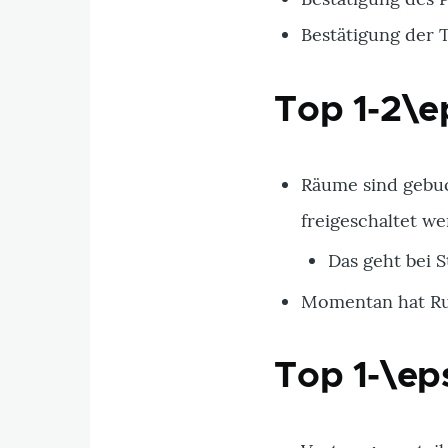
Bestätigung der
Top 1-2\e
Räume sind gebuc
freigeschaltet we
Das geht bei S
Momentan hat Rud
Top 1-\eps