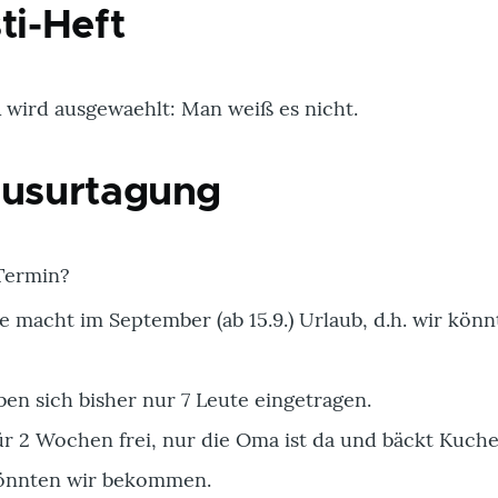
ti-Heft
 wird ausgewaehlt: Man weiß es nicht.
ausurtagung
Termin?
e macht im September (ab 15.9.) Urlaub, d.h. wir kön
ben sich bisher nur 7 Leute eingetragen.
für 2 Wochen frei, nur die Oma ist da und bäckt Kuche
könnten wir bekommen.