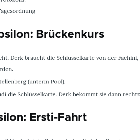
 Tagesordnung
psilon: Brückenkurs
ht. Derk braucht die Schlüsselkarte von der Fachini,
rden.
tellenberg (unterm Pool).
i die Schlüsselkarte. Derk bekommt sie dann rechtz
ilon: Ersti-Fahrt