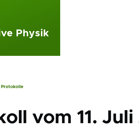
ive Physik
Protokolle
ation
oll vom 11. Juli