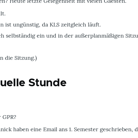
en? Heute letzte Gelegenheit mit vielen Gaesten.
lt.
n ist ungünstig, da KLS zeitgleich läuft.
ich selbständig ein und in der außerplanmäßigen Sitz
n die Sitzung.)
tuelle Stunde
r GPR?
nick haben eine Email ans 1. Semester geschrieben, d