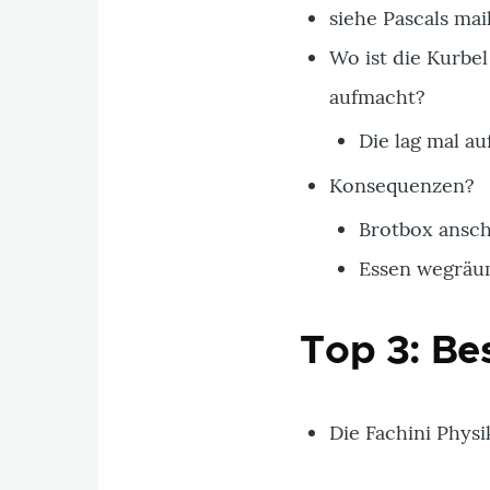
siehe Pascals mai
Wo ist die Kurbel
aufmacht?
Die lag mal au
Konsequenzen?
Brotbox ansch
Essen wegräu
Top 3: Be
Die Fachini Physi