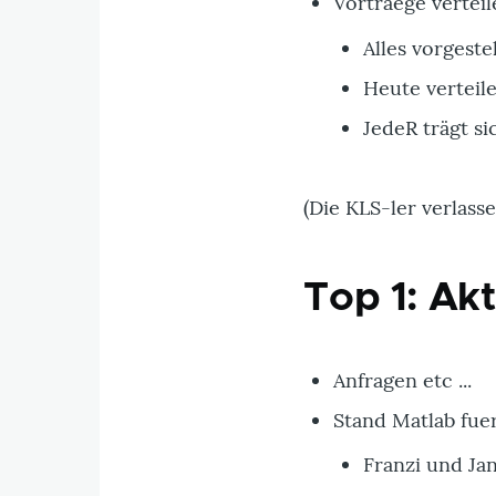
Vortraege verteil
Alles vorgestel
Heute verteile
JedeR trägt s
(Die KLS-ler verlasse
Top 1: Ak
Anfragen etc ...
Stand Matlab fue
Franzi und Jan