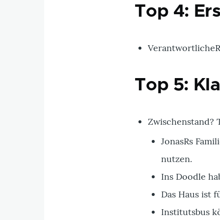
Top 4: Ers
VerantwortlicheR
Top 5: Kl
Zwischenstand? 
JonasRs Famili
nutzen.
Ins Doodle ha
Das Haus ist 
Institutsbus 